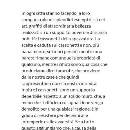
In ogni città stanno facendo la loro
comparsa alcuni splendidi esempi di street
art, graffiti di straordinaria bellezza
realizzati su un supporto povero e di scarsa
nobiltà: i cassonetti della spazzatura. La
scelta è caduta sui cassonetti e non, più
banalmente, sui muri perché, mentre una
parete rimane comunque la proprietà di
qualcuno, mentre i rifiuti sono qualcosa che
produciamo direttamente, che proviene
dalle nostre case e che quindi
rappresentano noi e la nostra intimità.
Inoltre i cassonetti sono un supporto
deperibile rispetto a un solido muro, che, a
meno che l’edificio a cui appartiene venga
demolito per una qualsiasi ragione, è in
grado di resistere per decenni alle
intemperie e alle avversità. Se a tutto
questo aggiungiamo che, a causa della