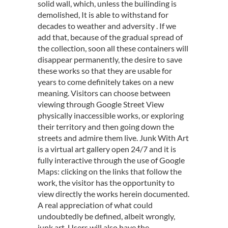
solid wall, which, unless the builinding is
demolished, It is able to withstand for
decades to weather and adversity . If we
add that, because of the gradual spread of
the collection, soon all these containers will
disappear permanently, the desire to save
these works so that they are usable for
years to come definitely takes on a new
meaning. Visitors can choose between
viewing through Google Street View
physically inaccessible works, or exploring
their territory and then going down the
streets and admire them live. Junk With Art
is a virtual art gallery open 24/7 and it is
fully interactive through the use of Google
Maps: clicking on the links that follow the
work, the visitor has the opportunity to
view directly the works herein documented.
A real appreciation of what could
undoubtedly be defined, albeit wrongly,
junk art. Users will also have the