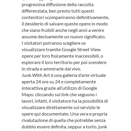
progressiva diffusione della raccolta
differenziata, ben presto tutti questi
contenitori scompariranno definitivamente,
il desiderio di salvare queste opere in modo
che siano fruibili anche negli anni a venire
assume decisamente un nuovo significato.
I visitatori potranno scegliere se
visualizzare tramite Google Street View
opere per loro fisicamente inaccessibili, o
esplorare il loro territorio per poi scendere
in strada e ammirarle dal vivo.
Junk With Art è una galleria d’arte virtuale
aperta 24 ore su 24 e completamente
interattiva grazie all’utilizzo di Google
Maps: cliccando sui link che seguono i
lavori, infatti, il visitatore ha la possibilità di
visualizzare direttamente sul servizio le
opere qui documentate. Una vera e propria
rivalutazione di quella che potrebbe senza
dubbio essere definita, seppur a torto, junk